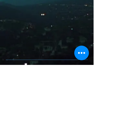
ALQUILER,
lloguer, rent.
IMMOBLES A LLOGUER