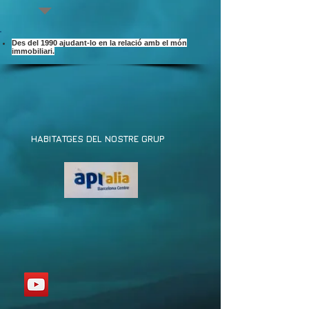
Des del 1990 ajudant-lo en la relació amb el món
immobiliari.
HABITATGES DEL NOSTRE GRUP