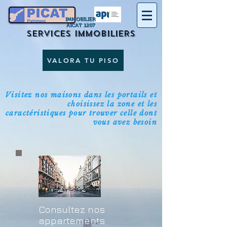
IMMOBILIER
AICAT 1207
SERVICES IMMOBILIERS
VALORA TU PISO
Visitez nos maisons dans les portails et
choisissez la zone et les
caractéristiques pour trouver celle dont
vous avez besoin
Consultez nos
appartements