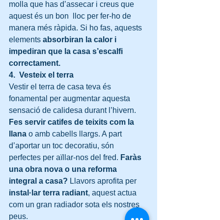
molla que has d’assecar i creus que 
aquest és un bon  lloc per fer-ho de 
manera més ràpida. Si ho fas, aquests 
elements 
absorbiran la calor i 
impediran que la casa s’escalfi 
correctament. 
4.  Vesteix el terra
Vestir el terra de casa teva és 
fonamental per augmentar aquesta 
sensació de calidesa durant l’hivern. 
Fes servir catifes de teixits com la 
llana
 o amb cabells llargs. A part 
d’aportar un toc decoratiu, són 
perfectes per aïllar-nos del fred. 
Faràs 
una obra nova o una reforma 
integral a casa?
 Llavors aprofita per 
instal·lar terra radiant
, aquest actua 
com un gran radiador sota els nostres 
peus.