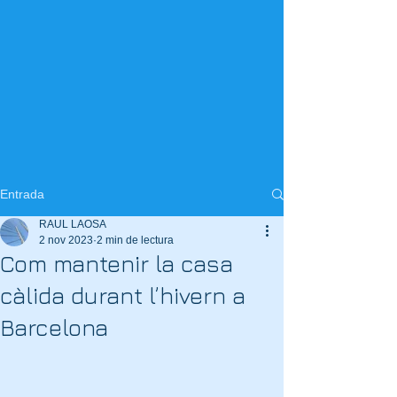
Entrada
RAUL LAOSA
2 nov 2023
2 min de lectura
Com mantenir la casa
càlida durant l’hivern a
Barcelona