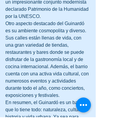
un impresionante conjunto modernista 
declarado Patrimonio de la Humanidad 
por la UNESCO.
Otro aspecto destacado del Guinardó 
es su ambiente cosmopolita y diverso. 
Sus calles están llenas de vida, con 
una gran variedad de tiendas, 
restaurantes y bares donde se puede 
disfrutar de la gastronomía local y de 
cocina internacional. Además, el barrio 
cuenta con una activa vida cultural, con 
numerosos eventos y actividades 
durante todo el año, como conciertos, 
exposiciones y festivales.
En resumen, el Guinardó es un barrio 
que lo tiene todo: naturaleza, cultura, 
historia y vida urbana. Ya sea para 
disfrutar de un tranquilo paseo por sus 
parques, descubrir su patrimonio 